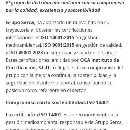
El grupo de distribución continúa con su compromiso
por la calidad, excelencia y sostenibilidad
Grupo Serca
, ha alcanzado un nuevo hito en su
trayectoria al obtener las certificaciones
internacionales
ISO 14001:2015
en gestión
medioambiental,
ISO 9001:2015
en gestión de calidad,
y
ISO 45001:2023
en seguridad y salud en el trabajo.
Estas certificaciones, emitidas por
OCA Instituto de
Certificación, S.L.U.
, reflejan el firme compromiso del
grupo con la mejora continua, la sostenibilidad y la
seguridad en el entorno laboral, consolidando su
posición como referente en el sector.
Compromiso con la sostenibilidad: ISO 14001
La certificación
ISO 14001
es un reconocimiento a la
gestión medioambiental responsable de Grupo Serca,
demostrando que el grupo cumple con las más