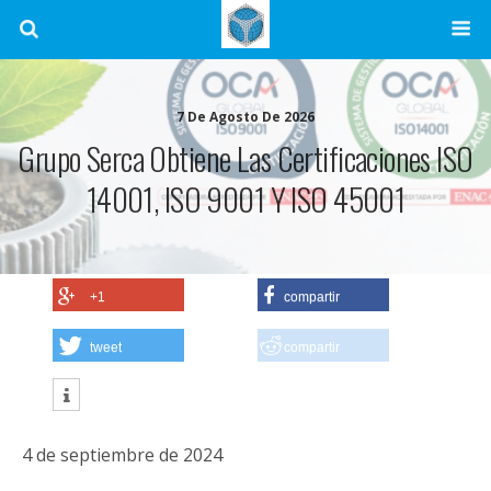
7 De Agosto De 2026
Grupo Serca Obtiene Las Certificaciones ISO
14001, ISO 9001 Y ISO 45001
+1
compartir
tweet
compartir
4 de septiembre de 2024