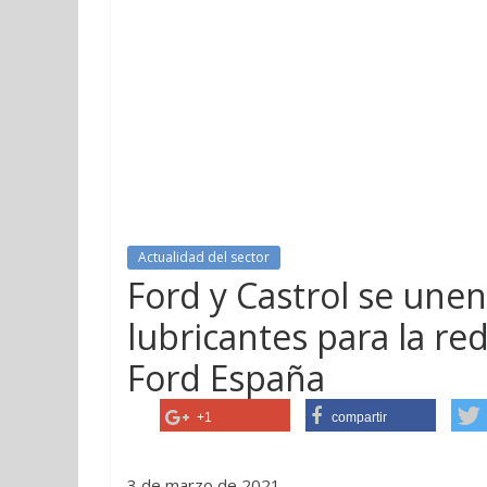
Actualidad del sector
Ford y Castrol se une
lubricantes para la red
Ford España
+1
compartir
3 de marzo de 2021