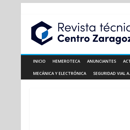
INICIO
HEMEROTECA
ANUNCIANTES
AC
MECÁNICA Y ELECTRÓNICA
SEGURIDAD VIAL A.