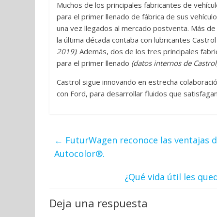
Muchos de los principales fabricantes de vehíc
para el primer llenado de fábrica de sus vehícu
una vez llegados al mercado postventa. Más de 
la última década contaba con lubricantes Castrol
2019)
. Además, dos de los tres principales fabr
para el primer llenado
(datos internos de Castrol
Castrol sigue innovando en estrecha colaboració
con Ford, para desarrollar fluidos que satisfaga
←
FuturWagen reconoce las ventajas d
Autocolor®.
¿Qué vida útil les qu
Deja una respuesta