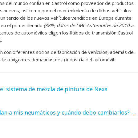
ulos del mundo confían en Castrol como proveedor de productos
los nuevos, así como para el mantenimiento de dichos vehículos
un tercio de los nuevos vehículos vendidos en Europa durante
 en el primer llenado
(38%; datos de LMC Automotive de 2010 a
icantes de automóviles eligen los fluidos de transmisión Castrol
)
.
n con diferentes socios de fabricación de vehículos, además de
n las exigentes demandas de la industria del automóvil.
el sistema de mezcla de pintura de Nexa
edan a mis neumáticos y cuándo debo cambiarlos?
→