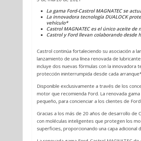
La gama Ford-Castrol MAGNATEC se actua
La innovadora tecnología DUALOCK proteg
vehículo*
Castrol MAGNATEC es el único aceite de
Castrol y Ford llevan colaborando desde
Castrol continúa fortaleciendo su asociación a 
lanzamiento de una línea renovada de lubrican
incluye dos nuevas fórmulas con la innovadora 
protección ininterrumpida desde cada arranque*
Disponible exclusivamente a través de los conc
motor que recomienda Ford. La renovada gama
pequeño, para concienciar a los clientes de For
Gracias a los más de 20 años de desarrollo de
con moléculas inteligentes que protegen los mo
superficies, proporcionando una capa adicional 
La renovada gama Ford-Castrol MAGNATEC de cin