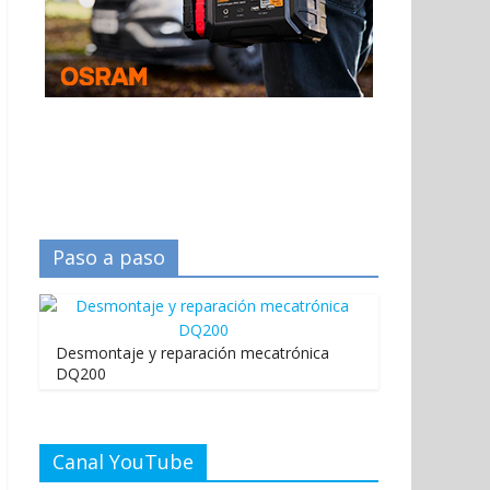
Paso a paso
Desmontaje y reparación mecatrónica
DQ200
Canal YouTube