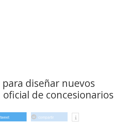
n para diseñar nuevos
 oficial de concesionarios
tweet
compartir