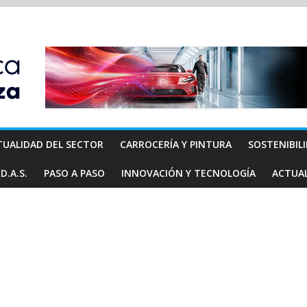
TUALIDAD DEL SECTOR
CARROCERÍA Y PINTURA
SOSTENIBIL
D.A.S.
PASO A PASO
INNOVACIÓN Y TECNOLOGÍA
ACTUA