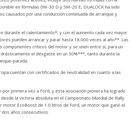
sponible en fórmulas 0W-30 D y 5W-20 E, DUALOCK ha sido
os causados por una conducción continuada de arranque y
e durante el calentamiento*, y con el aumento cada vez mayor
tores pueden arrancar y parar hasta 18.000 veces al año**. Las
 componentes críticos del motor y se unen entre sí, para un
drásticamente el desgaste en un 50%***, tanto durante la
ranque-parada.
pa cuentan con certificados de neutralidad en cuanto a las
n por primera vez a Ford, y esta asociación pionera ha logrado
 desde la victoria absoluta en el Campeonato Mundial de Rally
dor motor EcoBoost de 1.0 litros de Ford, un motor que ganó el
” dos años consecutivos.