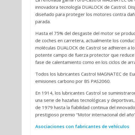
innovadora tecnología DUALOCK de Castrol. Di
diseñado para proteger los motores contra dañ
parada.
Hasta el 75% del desgaste del motor se produc
de coches en carretera, actualmente los conduc
moléculas DUALOCK de Castrol se adhieren a los
potente campo de fuerza protector que reduce 
fase de calentamiento como en los ciclos de ar
Todos los lubricantes Castrol MAGNATEC de Euro
emisiones carbono por BS PAS2060.
En 1914, los lubricantes Castrol se suministraro
una serie de hazañas tecnológicas y deportivas,
de 1979 hasta la fiabilidad continua del innova
prestigioso premio “Motor internacional del año
Asociaciones con fabricantes de vehículos