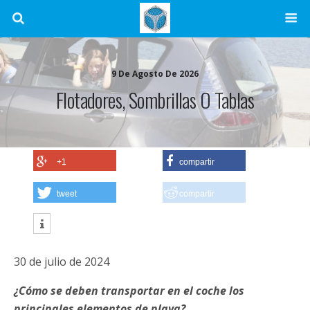
9 De Agosto De 2026
Flotadores, Sombrillas O Tablas
+1
compartir
tweet
compartir
30 de julio de 2024
¿Cómo se deben transportar en el coche los
principales elementos de playa?