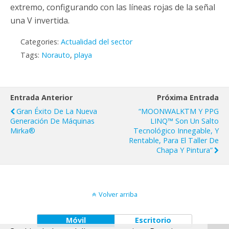
extremo, configurando con las líneas rojas de la señal
una V invertida.
Categories:
Actualidad del sector
Tags:
Norauto
,
playa
Entrada Anterior
Próxima Entrada
Gran Éxito De La Nueva
“MOONWALKTM Y PPG
Generación De Máquinas
LINQ™ Son Un Salto
Mirka®
Tecnológico Innegable, Y
Rentable, Para El Taller De
Chapa Y Pintura”
Volver arriba
Móvil
Escritorio