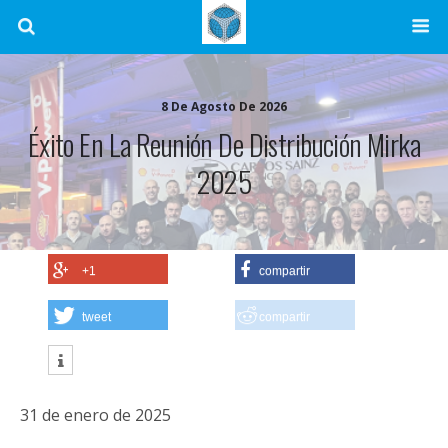
8 De Agosto De 2026
Éxito En La Reunión De Distribución Mirka
2025
+1
compartir
tweet
compartir
31 de enero de 2025