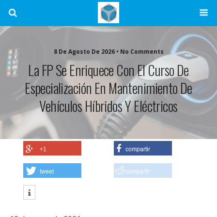
8 De Agosto De 2026 • No Comments
La FP Se Enriquece Con El Curso De
Especialización En Mantenimiento De
Vehículos Híbridos Y Eléctricos
+1
compartir
tweet
compartir