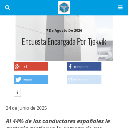
7 De Agosto De 2026
Encuesta Encargada Por Tjekvik
+1
compartir
tweet
compartir
24 de junio de 2025
Al 44% de los conductores españoles le