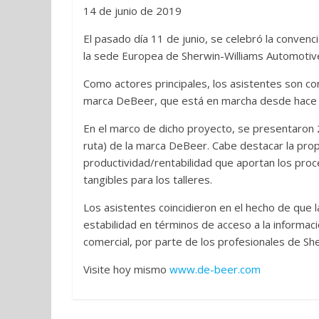
14 de junio de 2019
El pasado día 11 de junio, se celebró la conven
la sede Europea de Sherwin-Williams Automotive
Como actores principales, los asistentes son c
marca DeBeer, que está en marcha desde hace 
En el marco de dicho proyecto, se presentaron 2
ruta) de la marca DeBeer. Cabe destacar la prop
productividad/rentabilidad que aportan los pro
tangibles para los talleres.
Los asistentes coincidieron en el hecho de que 
estabilidad en términos de acceso a la informac
comercial, por parte de los profesionales de Sh
Visite hoy mismo
www.de-beer.com