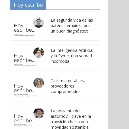
Hoy escribe
La segunda vida de las
baterías empieza por
un buen diagnóstico
La Inteligencia Artificial
y la Pyme, una verdad
incómoda
Talleres rentables,
proveedores
comprometidos
La posventa del
automóvil: clave en la
transición hacia una
movilidad sostenible