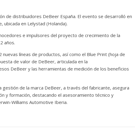
ción de distribuidores DeBeer España. El evento se desarrolló en
, ubicada en Lelystad (Holanda).
onocedores e impulsores del proyecto de crecimiento de la
2 años.
 nuevas líneas de productos, así como el Blue Print (hoja de
uesta de valor de DeBeer, articulada en la
cesos DeBeer y las herramientas de medición de los beneficios
la gestión de la marca DeBeer, a través del fabricante, asegura
ión y formación, destacando el asesoramiento técnico y
erwin-Williams Automotive Iberia.