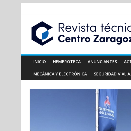
INICIO
HEMEROTECA
ANUNCIANTES
AC
MECÁNICA Y ELECTRÓNICA
SEGURIDAD VIAL A.