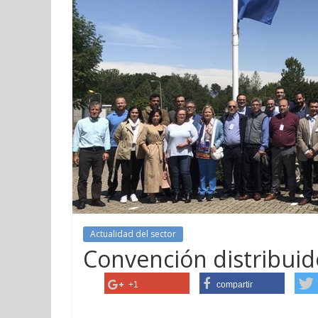
Actualidad del sector
Convención distribui
+1
compartir