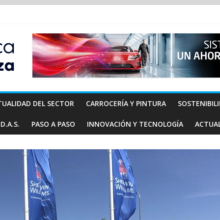
TUALIDAD DEL SECTOR
CARROCERÍA Y PINTURA
SOSTENIBIL
D.A.S.
PASO A PASO
INNOVACIÓN Y TECNOLOGÍA
ACTUA