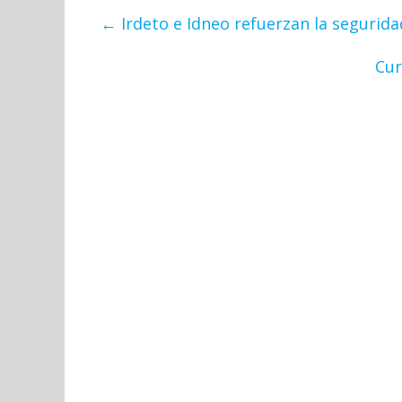
←
Irdeto e Idneo refuerzan la segurida
Cur