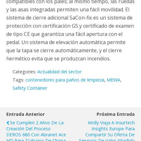
compatibles con los palés; al mismo tiempo, las ruedas
y las asas integradas permiten una fácil movilidad. El
sistema de cierre adicional SaCon-fix es un sistema de
protección con certificación GS y certificado de examen
de tipo CE que garantiza una fácil apertura con el
pedal. Un sistema de elevación automática permite
que la tapa se cierre automáticamente, y el cierre
hermético evita que se produzcan incendios.
Categories:
Actualidad del sector
Tags:
contenedores para paños de limpieza
,
MEWA
,
Safety Container
Entrada Anterior
Próxima Entrada
Se Cumplen 2 Años De La
Wolly Viaja A Insurtech
Creación Del Proceso
Insights Europe Para
DEROS 680 Con Abranet Ace
Compartir Su Oferta De
HD Para Trabajos De Chapa
Servicios De Valor Añadido