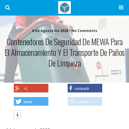
8 De Agosto De 2026 • No Comments
Contenedores De Seguridad De MEWA Para
El Almacenamiento Y El Transporte De Paños
De Limpieza
+1
compartir
tweet
compartir