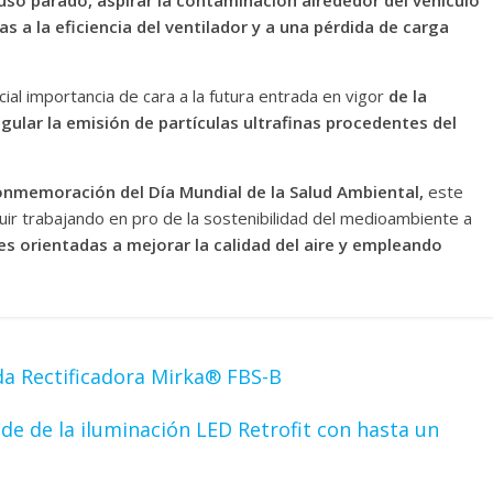
uso parado, aspirar la contaminación alrededor del vehículo
 a la eficiencia del ventilador y a una pérdida de carga
ial importancia de cara a la futura entrada en vigor
de la
egular la emisión de partículas ultrafinas procedentes del
memoración del Día Mundial de la Salud Ambiental,
este
uir trabajando en pro de la sostenibilidad del medioambiente a
es orientadas a mejorar la calidad del aire y empleando
da Rectificadora Mirka® FBS-B
ide de la iluminación LED Retrofit con hasta un