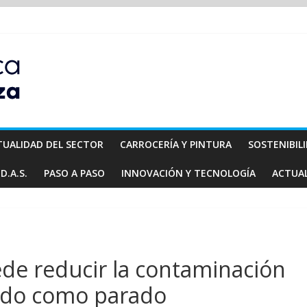
TUALIDAD DEL SECTOR
CARROCERÍA Y PINTURA
SOSTENIBIL
D.A.S.
PASO A PASO
INNOVACIÓN Y TECNOLOGÍA
ACTUA
de reducir la contaminación
lando como parado