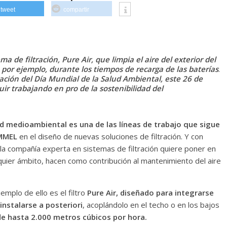
tweet
compartir
e filtración, Pure Air, que limpia el aire del exterior del
 por ejemplo, durante los tiempos de recarga de las baterías
.
n del Día Mundial de la Salud Ambiental, este 26 de
ir trabajando en pro de la sostenibilidad del
ad medioambiental es una de las líneas de trabajo que sigue
UMMEL
en el diseño de nuevas soluciones de filtración. Y con
 la compañía experta en sistemas de filtración quiere poner en
lquier ámbito, hacen como contribución al mantenimiento del aire
emplo de ello es el filtro
Pure Air, diseñado para integrarse
 instalarse a posteriori
, acoplándolo en el techo o en los bajos
de hasta 2.000 metros cúbicos por hora.