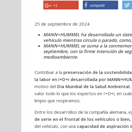
+1
compartir
25 de septiembre de 2024
MANN+HUMMEL ha desarrollado un sistema d
vehículo mientras circula o parado, como,
MANN+HUMMEL se suma a la conmemoració
septiembre, con la firme intención de segu
medioambiente
.
Contribuir a la
preservación de la sostenibilid
la labor en I+D+i desarrollada por MANN+H
motivo del
Día Mundial de la Salud Ambiental
,
valor todo lo que los expertos en I+D+i, en cua
limpio que respiramos.
Entre los desarrollos de la compañía alemana, ej
de serie en el frontal de los vehículos o bien,
del vehículo, con una
capacidad de aspiración 