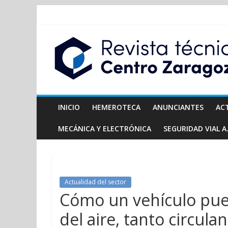
INICIO
HEMEROTECA
ANUNCIANTES
AC
MECÁNICA Y ELECTRÓNICA
SEGURIDAD VIAL A.
Actualidad del sector
Cómo un vehículo pue
del aire, tanto circu