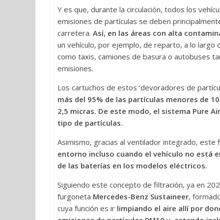
Y es que, durante la circulación, todos los vehícu
emisiones de partículas se deben principalmente
carretera.
Así, en las áreas con alta contami
un vehículo, por ejemplo, de reparto, a lo largo
como taxis, camiones de basura o autobuses tam
emisiones.
Los cartuchos de estos ‘devoradores de partícul
más del 95% de las partículas menores de 10
2,5 micras. De este modo, el sistema Pure A
tipo de partículas.
Asimismo, gracias al ventilador integrado, este f
entorno incluso cuando el vehículo no está 
de las baterías en los modelos eléctricos.
Siguiendo este concepto de filtración, ya en 
furgoneta
Mercedes-Benz Sustaineer
, formado
cuya función es ir
limpiando el aire allí por d