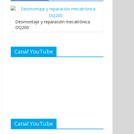
Desmontaje y reparación mecatrónica
DQ200
Canal YouTube
Canal YouTube