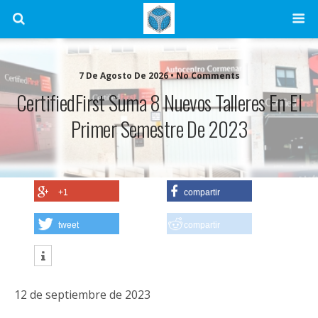
7 De Agosto De 2026 • No Comments
CertifiedFirst Suma 8 Nuevos Talleres En El
Primer Semestre De 2023
+1
compartir
tweet
compartir
12 de septiembre de 2023