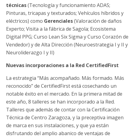
técnicas
(Tecnología y funcionamiento ADAS;
Pinturas, tricapas y texturados; Vehículos híbridos y
eléctricos) como
Gerenciales
(Valoración de daños
Experto; Visita a la fábrica de Sagola; Ecosistema
Digital PPG; Curso Lean Six Sigma y Curso Corazón de
Vendedor) y de Alta Dirección (Neuroestrategia I y II y
Neuroliderazgo I y II)
Nuevas incorporaciones a la Red CertifiedFirst
La estrategia “Más acompañado. Más formado. Más
reconocido” de CertifiedFirst está cosechando un
notable éxito en el mercado. En la primera mitad de
este año, 8 talleres se han incorporado a la Red.
Talleres que además de contar con la Certificación
Técnica de Centro Zaragoza, y la preceptiva imagen
de marca en sus instalaciones, y que ya están
disfrutando del amplio abanico de ventajas de