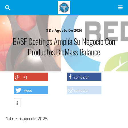
8 De Agosto De 2026
BASF Coatings Amplía Su Negocio Con
Productos BioMass Balance
+1
compartir
tweet
compartir
14 de mayo de 2025