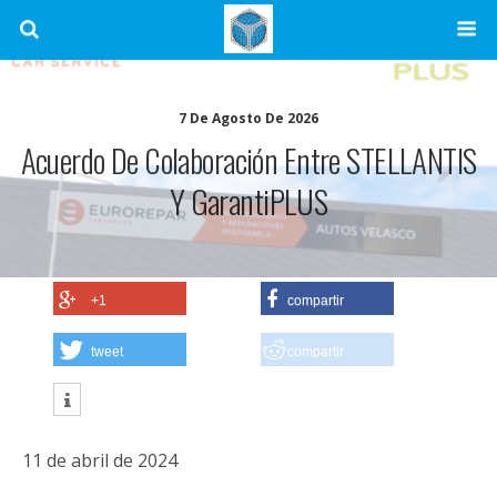
7 De Agosto De 2026
Acuerdo De Colaboración Entre STELLANTIS
Y GarantiPLUS
+1
compartir
tweet
compartir
11 de abril de 2024