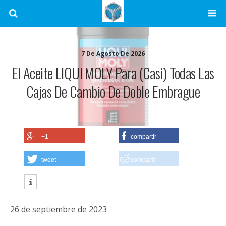
7 De Agosto De 2026
El Aceite LIQUI MOLY Para (casi) Todas Las
Cajas De Cambio De Doble Embrague
+1
compartir
tweet
compartir
26 de septiembre de 2023