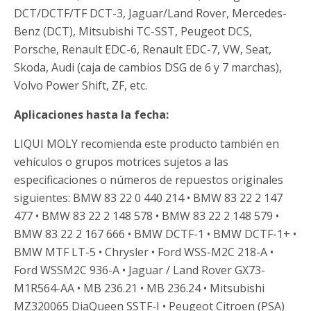
DCT/DCTF/TF DCT-3, Jaguar/Land Rover, Mercedes-
Benz (DCT), Mitsubishi TC-SST, Peugeot DCS,
Porsche, Renault EDC-6, Renault EDC-7, VW, Seat,
Skoda, Audi (caja de cambios DSG de 6 y 7 marchas),
Volvo Power Shift, ZF, etc.
Aplicaciones hasta la fecha:
LIQUI MOLY recomienda este producto también en
vehículos o grupos motrices sujetos a las
especificaciones o números de repuestos originales
siguientes: BMW 83 22 0 440 214 • BMW 83 22 2 147
477 • BMW 83 22 2 148 578 • BMW 83 22 2 148 579 •
BMW 83 22 2 167 666 • BMW DCTF-1 • BMW DCTF-1+ •
BMW MTF LT-5 • Chrysler • Ford WSS-M2C 218-A •
Ford WSSM2C 936-A • Jaguar / Land Rover GX73-
M1R564-AA • MB 236.21 • MB 236.24 • Mitsubishi
MZ320065 DiaQueen SSTF-I • Peugeot Citroen (PSA)