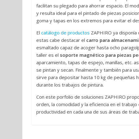
facilitan su plegado para ahorrar espacio. El mo
y resulta ideal para el pintado de piezas posic
goma y tapas en los extremos para evitar el des
El
catálogo de productos
ZAPHIRO ya disponía de
estas cabe destacar el
carro para almacenami
esmaltado capaz de acoger hasta ocho paragolpes
taller es el
soporte magnético para piezas p
aparcamiento, tapas de espejo, manillas, etc. 
se pintan y secan. Finalmente y también para usa
sirve para depositar hasta 10 kg de pequeñas h
durante los trabajos de pintura.
Con este porfolio de soluciones ZAPHIRO prop
orden, la comodidad y la eficiencia en el trabajo
productividad en cada una de sus áreas de traba