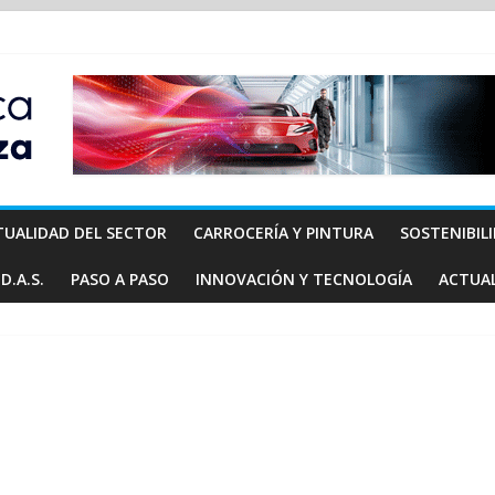
TUALIDAD DEL SECTOR
CARROCERÍA Y PINTURA
SOSTENIBIL
D.A.S.
PASO A PASO
INNOVACIÓN Y TECNOLOGÍA
ACTUA