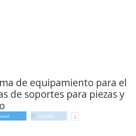
ma de equipamiento para el
as de soportes para piezas y
o
tweet
compartir