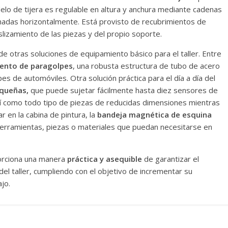
delo de tijera es regulable en altura y anchura mediante cadenas
ionadas horizontalmente. Está provisto de recubrimientos de
lizamiento de las piezas y del propio soporte.
 otras soluciones de equipamiento básico para el taller. Entre
ento de paragolpes
, una robusta estructura de tubo de acero
 de automóviles. Otra solución práctica para el día a día del
equeñas,
que puede sujetar fácilmente hasta diez sensores de
así como todo tipo de piezas de reducidas dimensiones mientras
r en la cabina de pintura, la
bandeja magnética de esquina
erramientas, piezas o materiales que puedan necesitarse en
orciona una manera
práctica y asequible
de garantizar el
 del taller, cumpliendo con el objetivo de incrementar su
jo.