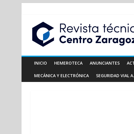
INICIO
HEMEROTECA
ANUNCIANTES
AC
MECÁNICA Y ELECTRÓNICA
SEGURIDAD VIAL A.