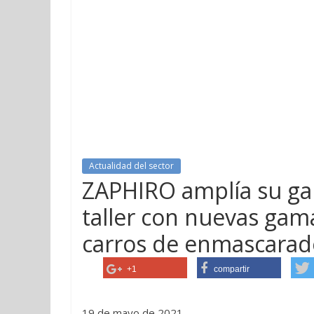
Actualidad del sector
ZAPHIRO amplía su ga
taller con nuevas gam
carros de enmascarad
+1
compartir
19 de mayo de 2021