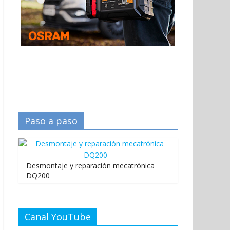
Paso a paso
Desmontaje y reparación mecatrónica
DQ200
Canal YouTube