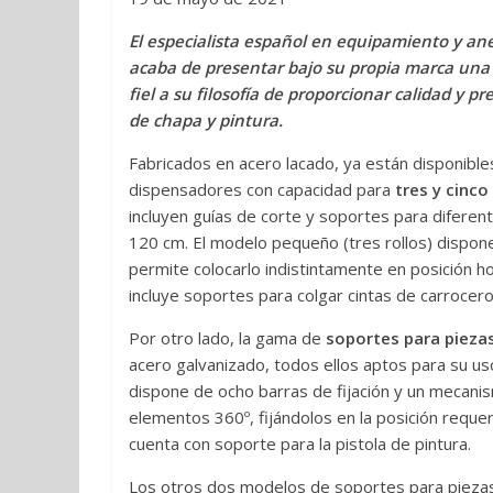
El especialista español en equipamiento y a
acaba de presentar bajo su propia marca una
fiel a su filosofía de proporcionar calidad y pr
de chapa y pintura.
Fabricados en acero lacado, ya están disponible
dispensadores con capacidad para
tres y cinco 
incluyen guías de corte y soportes para difere
120 cm. El modelo pequeño (tres rollos) dispo
permite colocarlo indistintamente en posición hor
incluye soportes para colgar cintas de carrocero
Por otro lado, la gama de
soportes para pieza
acero galvanizado, todos ellos aptos para su uso
dispone de ocho barras de fijación y un mecanis
elementos 360º, fijándolos en la posición requer
cuenta con soporte para la pistola de pintura.
Los otros dos modelos de soportes para pieza