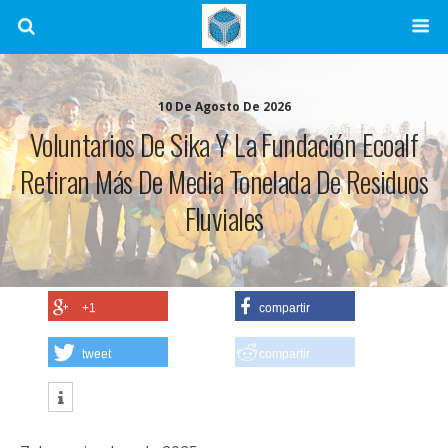
10 De Agosto De 2026
Voluntarios De Sika Y La Fundación Ecoalf
Retiran Más De Media Tonelada De Residuos
Fluviales
+1
compartir
tweet
compartir