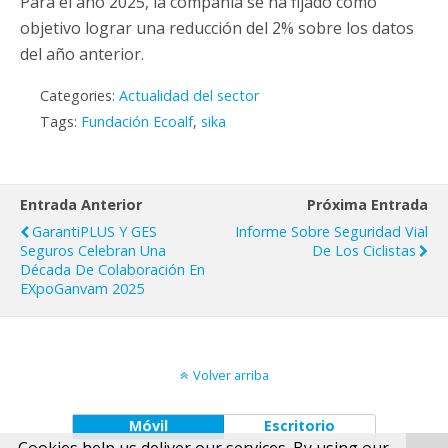
Para el año 2025, la compañía se ha fijado como
objetivo lograr una reducción del 2% sobre los datos
del año anterior.
Categories:
Actualidad del sector
Tags:
Fundación Ecoalf
,
sika
Entrada Anterior
Próxima Entrada
GarantiPLUS Y GES
Informe Sobre Seguridad Vial
Seguros Celebran Una
De Los Ciclistas
Década De Colaboración En
EXpoGanvam 2025
Volver arriba
Móvil
Escritorio