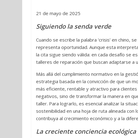
21 de mayo de 2025
Siguiendo la senda verde
Cuando se escribe la palabra ‘crisis’ en chino, 
representa oportunidad. Aunque esta interpretac
la cita sigue siendo válida: en cada desafío se
talleres de reparación que buscan adaptarse a 
Más allá del cumplimiento normativo en la gest
estrategia basada en la convicción de que un 
más eficiente, rentable y atractivo para cliente
negativos, sino de transformar la manera en que
taller. Para lograrlo, es esencial analizar la situa
sostenibilidad en una hoja de ruta alineada con
contribuya al crecimiento económico y a la difer
La creciente conciencia ecológica