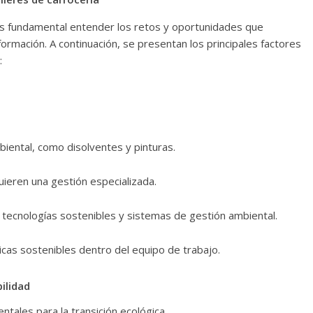
es fundamental entender los retos y oportunidades que
ormación. A continuación, se presentan los principales factores
:
iental, como disolventes y pinturas.
ieren una gestión especializada.
tecnologías sostenibles y sistemas de gestión ambiental.
ticas sostenibles dentro del equipo de trabajo.
ilidad
ales para la transición ecológica.