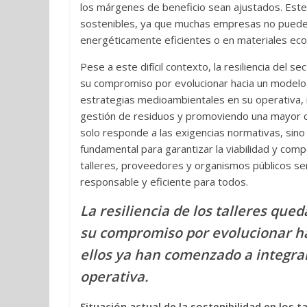
los márgenes de beneficio sean ajustados. Este
sostenibles, ya que muchas empresas no pueden
energéticamente eficientes o en materiales eco
Pese a este difícil contexto, la resiliencia del
su compromiso por evolucionar hacia un modelo
estrategias medioambientales en su operativa, i
gestión de residuos y promoviendo una mayor co
solo responde a las exigencias normativas, sino t
fundamental para garantizar la viabilidad y compe
talleres, proveedores y organismos públicos se
responsable y eficiente para todos.
La resiliencia de los talleres qu
su compromiso por evolucionar h
ellos ya han comenzado a integra
operativa.
Situación actual de la sostenibilidad en los t