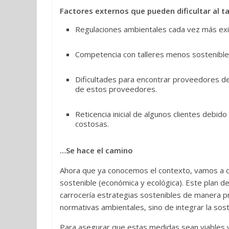
Factores externos que pueden dificultar
al t
Regulaciones ambientales cada vez más exig
Competencia con talleres menos sostenible
Dificultades para encontrar proveedores d
de estos proveedores.
Reticencia inicial de algunos clientes debid
costosas.
…Se hace el camino
Ahora que ya conocemos el contexto, vamos a di
sostenible (económica y ecológica). Este plan de
carrocería estrategias sostenibles de manera pr
normativas ambientales, sino de integrar la sos
Para asegurar que estas medidas sean viables y