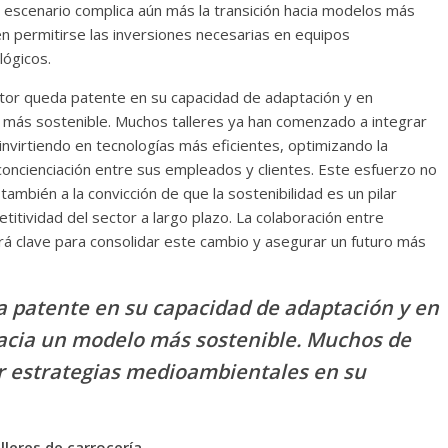
 escenario complica aún más la transición hacia modelos más
 permitirse las inversiones necesarias en equipos
lógicos.
 sector queda patente en su capacidad de adaptación y en
 más sostenible. Muchos talleres ya han comenzado a integrar
nvirtiendo en tecnologías más eficientes, optimizando la
ncienciación entre sus empleados y clientes. Este esfuerzo no
ambién a la convicción de que la sostenibilidad es un pilar
titividad del sector a largo plazo. La colaboración entre
rá clave para consolidar este cambio y asegurar un futuro más
eda patente en su capacidad de adaptación y en
acia un modelo más sostenible. Muchos de
r estrategias medioambientales en su
alleres de carrocería