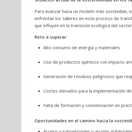
Para avanzar hacia un modelo más sostenible, 
enfrentan los talleres en este proceso de transf
que influyen en la transición ecológica del sector
Reto a superar
Alto consumo de energía y materiales.
Uso de productos químicos con impacto amb
Generación de residuos peligrosos que requ
Costes elevados para la implementación de 
Falta de formación y concienciación en prác
Oportunidades en el camino hacia la sostenib
Acceso a subvenciones y ayudas gubernament