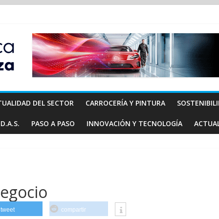
TUALIDAD DEL SECTOR
CARROCERÍA Y PINTURA
SOSTENIBIL
D.A.S.
PASO A PASO
INNOVACIÓN Y TECNOLOGÍA
ACTUA
egocio
tweet
compartir