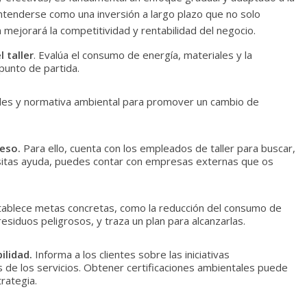
 entenderse como una inversión a largo plazo que no solo
 mejorará la competitividad y rentabilidad del negocio.
 taller
. Evalúa el consumo de energía, materiales y la
punto de partida.
bles y normativa ambiental para promover un cambio de
ceso.
Para ello, cuenta con los empleados de taller para buscar,
esitas ayuda, puedes contar con empresas externas que os
ablece metas concretas, como la reducción del consumo de
residuos peligrosos, y traza un plan para alcanzarlas.
ilidad.
Informa a los clientes sobre las iniciativas
 de los servicios. Obtener certificaciones ambientales puede
trategia.