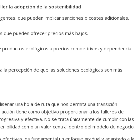
aller la adopción de la sostenibilidad
entes, que pueden implicar sanciones o costes adicionales.
s que pueden ofrecer precios más bajos.
e productos ecológicos a precios competitivos y dependencia
o a la percepción de que las soluciones ecológicas son más
señar una hoja de ruta que nos permita una transición
 acción tiene como objetivo proporcionar a los talleres de
ogresiva y efectiva. No se trata únicamente de cumplir con las
tenibilidad como un valor central dentro del modelo de negocio.
 efectivas, es fundamental un enfoque gradual y adaptado a la