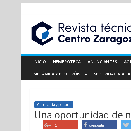
INICIO
HEMEROTECA
ANUNCIANTES
AC
MECÁNICA Y ELECTRÓNICA
SEGURIDAD VIAL A.
Carrocería y pintura
Una oportunidad de n
+1
compartir