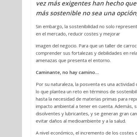
vez más exigentes han hecho que 
más sostenible no sea una opción
Sin embargo, la sostenibilidad no solo represen
en el mercado, reducir costes y mejorar
imagen del negocio. Para que un taller de carr
comprender sus fortalezas y debilidades en rela
amenazas que presenta el entorno.
Caminante, no hay camino…
Por su naturaleza, la posventa es una actividad 
lo que plantea un reto en términos de sostenibil
hasta la necesidad de materias primas para repu
impacto ambiental a tener en cuenta. Además, s
disolventes y lubricantes, y se generan gran c
evitar daños al medioambiente y a la salud.
A nivel económico, el incremento de los costes 