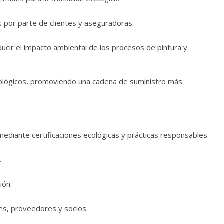
 por parte de clientes y aseguradoras.
ucir el impacto ambiental de los procesos de pintura y
ológicos, promoviendo una cadena de suministro más
mediante certificaciones ecológicas y prácticas responsables.
.
ión.
tes, proveedores y socios.