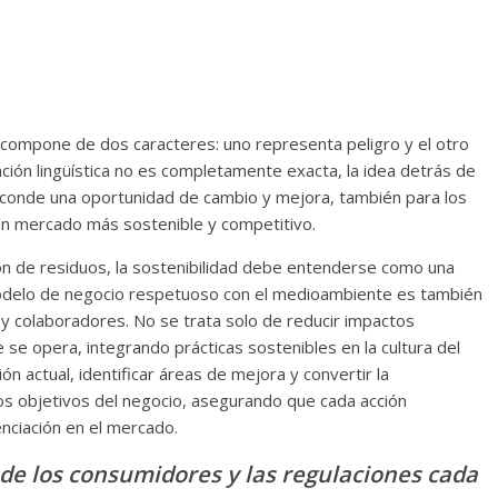
se compone de dos caracteres: uno representa peligro y el otro
ión lingüística no es completamente exacta, la idea detrás de
 esconde una oportunidad de cambio y mejora, también para los
un mercado más sostenible y competitivo.
ión de residuos, la sostenibilidad debe entenderse como una
modelo de negocio respetuoso con el medioambiente es también
s y colaboradores. No se trata solo de reducir impactos
 se opera, integrando prácticas sostenibles en la cultura del
ción actual, identificar áreas de mejora y convertir la
 los objetivos del negocio, asegurando que cada acción
enciación en el mercado.
 de los consumidores y las regulaciones cada