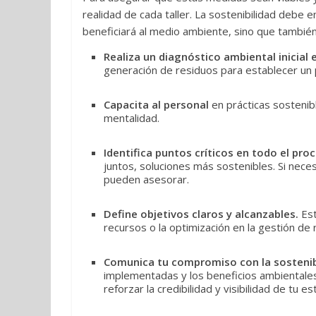
realidad de cada taller. La sostenibilidad debe
beneficiará al medio ambiente, sino que también
Realiza un diagnóstico ambiental inicial el
generación de residuos para establecer un 
Capacita al personal
en prácticas sosteni
mentalidad.
Identifica puntos críticos en todo el pro
juntos, soluciones más sostenibles. Si nec
pueden asesorar.
Define objetivos claros y alcanzables.
Est
recursos o la optimización en la gestión de 
Comunica tu compromiso con la sostenib
implementadas y los beneficios ambientales
reforzar la credibilidad y visibilidad de tu es