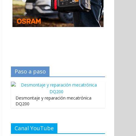
Paso a paso
Desmontaje y reparación mecatrónica
DQ200
Canal YouTube