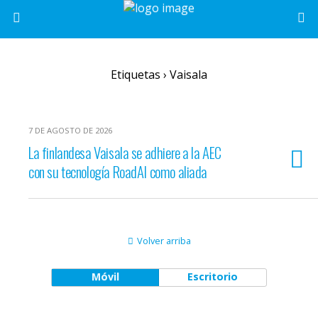
Etiquetas › Vaisala
7 DE AGOSTO DE 2026
La finlandesa Vaisala se adhiere a la AEC
con su tecnología RoadAI como aliada
Volver arriba
Móvil
Escritorio