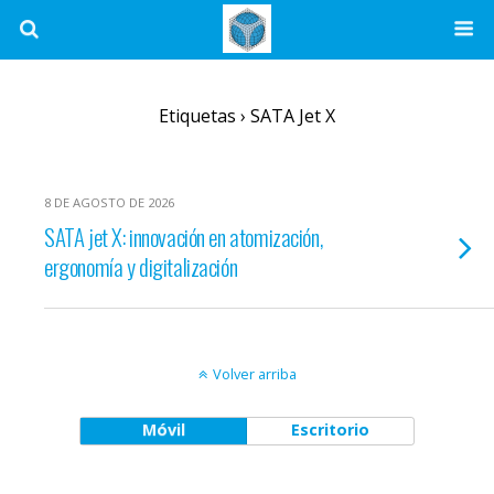
Etiquetas › SATA Jet X
8 DE AGOSTO DE 2026
SATA jet X: innovación en atomización,
ergonomía y digitalización
Volver arriba
Móvil
Escritorio