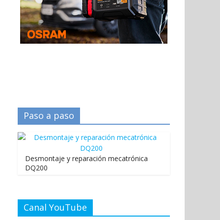
Paso a paso
Desmontaje y reparación mecatrónica
DQ200
Canal YouTube