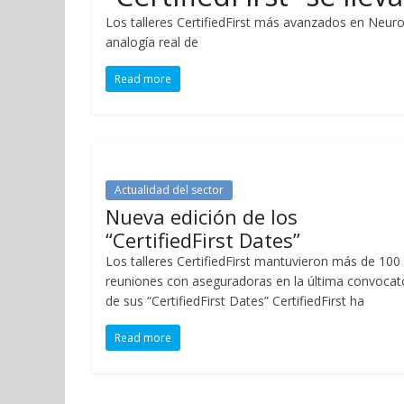
Los talleres CertifiedFirst más avanzados en Neuroe
analogía real de
Read more
Actualidad del sector
Nueva edición de los
“CertifiedFirst Dates”
Los talleres CertifiedFirst mantuvieron más de 100
reuniones con aseguradoras en la última convocat
de sus “CertifiedFirst Dates” CertifiedFirst ha
Read more