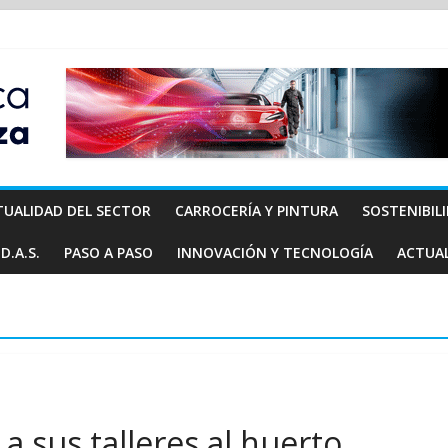
TUALIDAD DEL SECTOR
CARROCERÍA Y PINTURA
SOSTENIBIL
D.A.S.
PASO A PASO
INNOVACIÓN Y TECNOLOGÍA
ACTUA
a a sus talleres al huerto