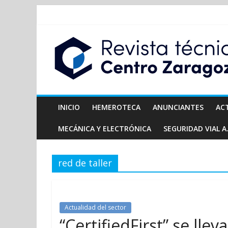
INICIO
HEMEROTECA
ANUNCIANTES
AC
MECÁNICA Y ELECTRÓNICA
SEGURIDAD VIAL A.
red de taller
Actualidad del sector
“CertifiedFirst” se llev