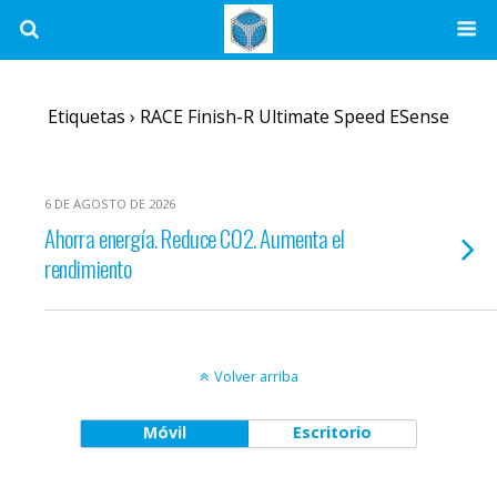
Etiquetas › RACE Finish-R Ultimate Speed ESense
6 DE AGOSTO DE 2026
Ahorra energía. Reduce CO2. Aumenta el
rendimiento
Volver arriba
Móvil
Escritorio