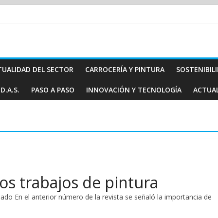
TUALIDAD DEL SECTOR
CARROCERÍA Y PINTURA
SOSTENIBIL
D.A.S.
PASO A PASO
INNOVACIÓN Y TECNOLOGÍA
ACTUA
los trabajos de pintura
abado En el anterior número de la revista se señaló la importancia de