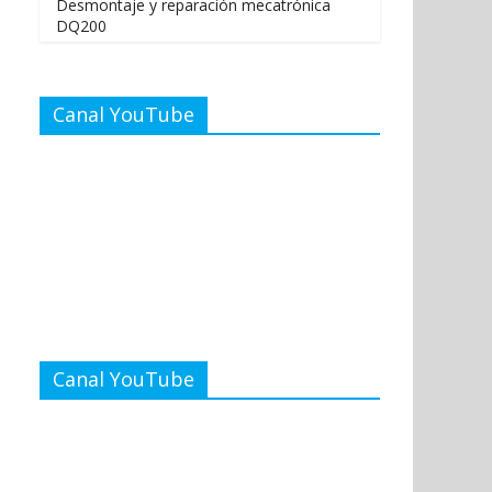
Desmontaje y reparación mecatrónica
DQ200
Canal YouTube
Canal YouTube