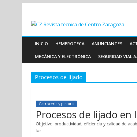
INICIO
HEMEROTECA
ANUNCIANTES
AC
MECÁNICA Y ELECTRÓNICA
SEGURIDAD VIAL A.
Procesos de lijado
Carrocería y pintura
Procesos de lijado en 
Objetivo: productividad, eficiencia y calidad de ac
los