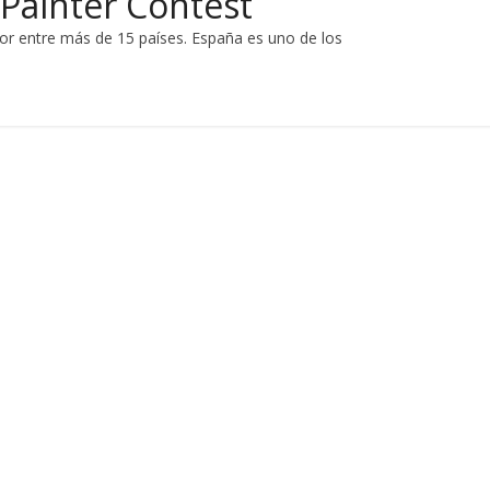
 Painter Contest
tor entre más de 15 países. España es uno de los