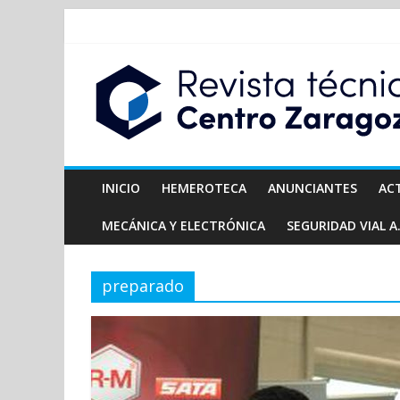
INICIO
HEMEROTECA
ANUNCIANTES
AC
MECÁNICA Y ELECTRÓNICA
SEGURIDAD VIAL A.
preparado