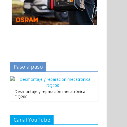
Paso a paso
Desmontaje y reparación mecatrónica
DQ200
Canal YouTube