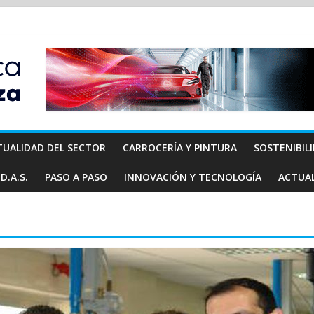
TUALIDAD DEL SECTOR
CARROCERÍA Y PINTURA
SOSTENIBIL
D.A.S.
PASO A PASO
INNOVACIÓN Y TECNOLOGÍA
ACTUA