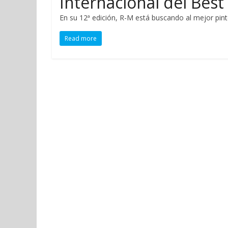
Internacional del Best
En su 12ª edición, R-M está buscando al mejor pin
Read more