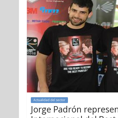
Actualidad del sector
Jorge Padrón represent