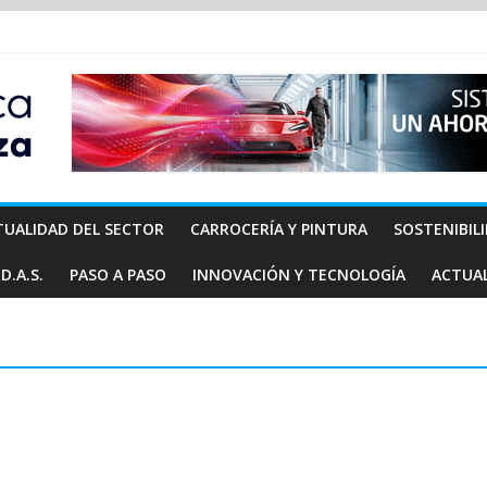
TUALIDAD DEL SECTOR
CARROCERÍA Y PINTURA
SOSTENIBIL
D.A.S.
PASO A PASO
INNOVACIÓN Y TECNOLOGÍA
ACTUA