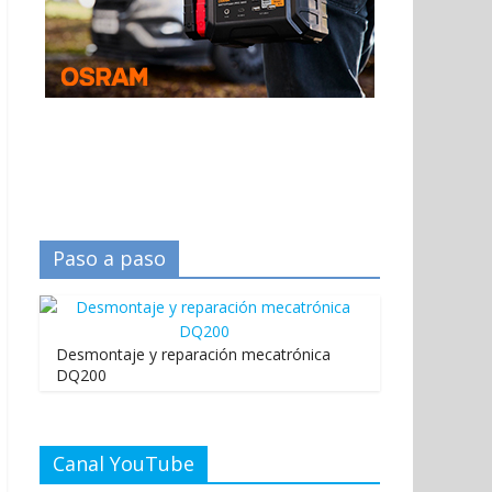
Paso a paso
Desmontaje y reparación mecatrónica
DQ200
Canal YouTube