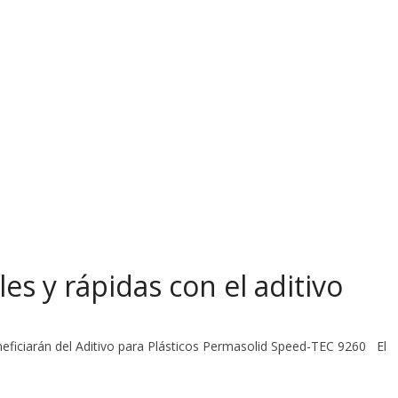
es y rápidas con el aditivo
s
neficiarán del Aditivo para Plásticos Permasolid Speed-TEC 9260 El