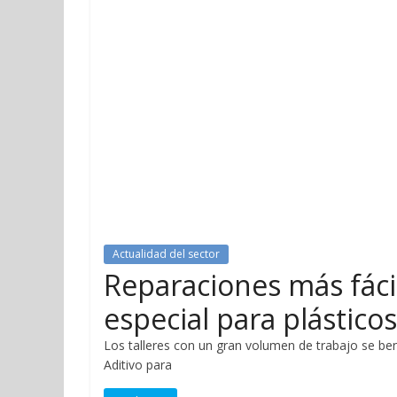
Actualidad del sector
Reparaciones más fácil
especial para plástico
Los talleres con un gran volumen de trabajo se be
Aditivo para