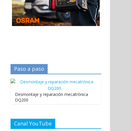
Paso a paso
Desmontaje y reparación mecatrónica
DQ200
Canal YouTube