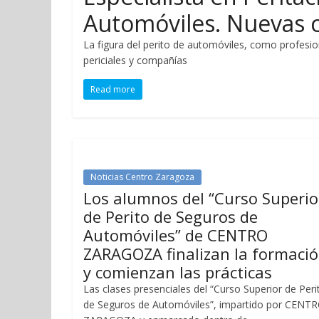
Automóviles. Nuevas c
La figura del perito de automóviles, como profesio
periciales y compañías
Read more
Noticias Centro Zaragoza
Los alumnos del “Curso Superio
de Perito de Seguros de
Automóviles” de CENTRO
ZARAGOZA finalizan la formaci
y comienzan las prácticas
Las clases presenciales del “Curso Superior de Peri
de Seguros de Automóviles”, impartido por CENT