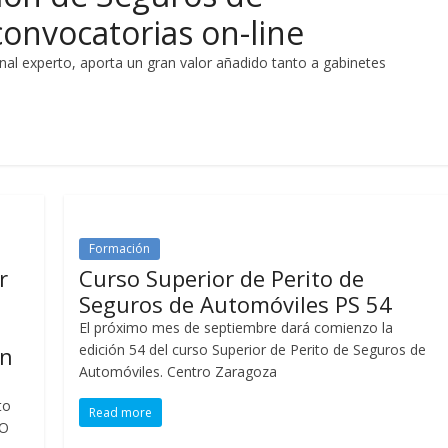
onvocatorias on-line
nal experto, aporta un gran valor añadido tanto a gabinetes
Formación
r
Curso Superior de Perito de
Seguros de Automóviles PS 54
El próximo mes de septiembre dará comienzo la
edición 54 del curso Superior de Perito de Seguros de
ón
Automóviles. Centro Zaragoza
to
Read more
RO