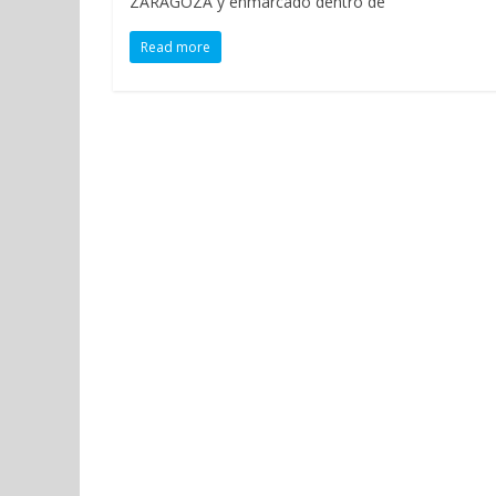
ZARAGOZA y enmarcado dentro de
Read more