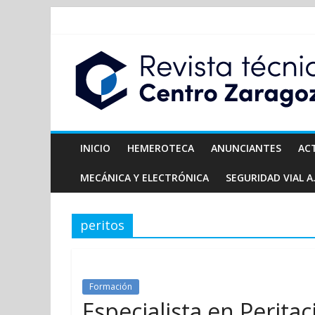
INICIO
HEMEROTECA
ANUNCIANTES
AC
MECÁNICA Y ELECTRÓNICA
SEGURIDAD VIAL A.
peritos
Formación
Especialista en Perita