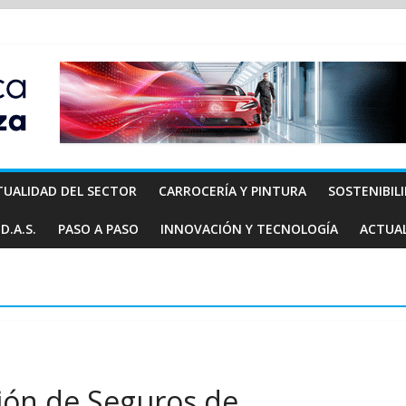
TUALIDAD DEL SECTOR
CARROCERÍA Y PINTURA
SOSTENIBIL
D.A.S.
PASO A PASO
INNOVACIÓN Y TECNOLOGÍA
ACTUA
ción de Seguros de