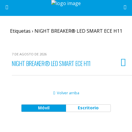
Etiquetas › NIGHT BREAKER® LED SMART ECE H11
7 DE AGOSTO DE 2026
NIGHT BREAKER® LED SMART ECE H11
Volver arriba
Móvil
Escritorio