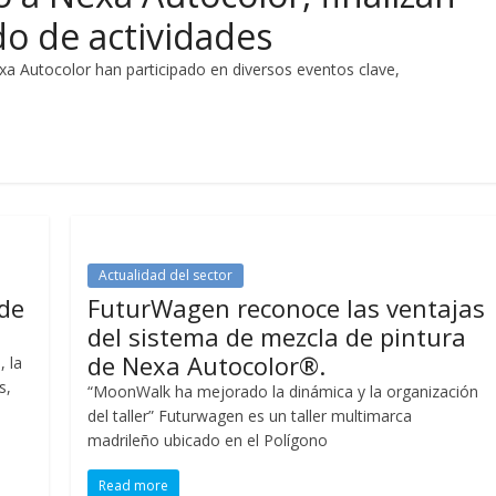
do de actividades
a Autocolor han participado en diversos eventos clave,
Actualidad del sector
 de
FuturWagen reconoce las ventajas
del sistema de mezcla de pintura
de Nexa Autocolor®.
, la
s,
“MoonWalk ha mejorado la dinámica y la organización
del taller” Futurwagen es un taller multimarca
madrileño ubicado en el Polígono
Read more