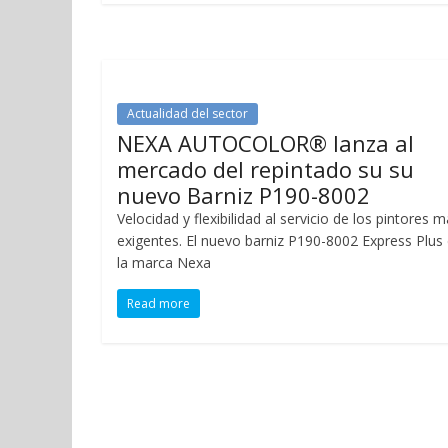
Actualidad del sector
NEXA AUTOCOLOR® lanza al
mercado del repintado su su
nuevo Barniz P190-8002
Velocidad y flexibilidad al servicio de los pintores 
exigentes. El nuevo barniz P190-8002 Express Plus
la marca Nexa
Read more