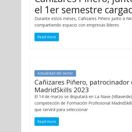
el 1er semestre carga
Durante estos meses, Cañizares Piñero junto a Nex
compartiendo espacio con empresas líderes
Read more
Actualidad del sector
Cañizares Piñero, patrocinador
MadridSkills 2023
El 14 de marzo se disputará en La Nave (Villaverde)
competeción de Formación Profesional MadridSkill
que servirá para seleccionar
Read more