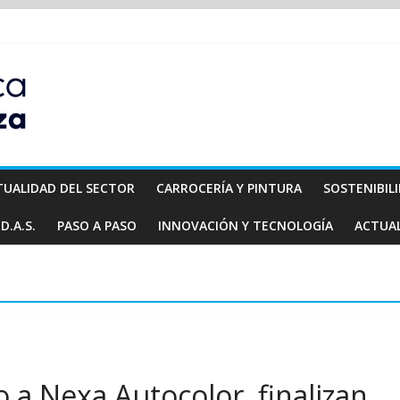
TUALIDAD DEL SECTOR
CARROCERÍA Y PINTURA
SOSTENIBIL
D.A.S.
PASO A PASO
INNOVACIÓN Y TECNOLOGÍA
ACTUA
o a Nexa Autocolor, finalizan