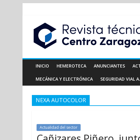
INICIO
HEMEROTECA
ANUNCIANTES
AC
MECÁNICA Y ELECTRÓNICA
SEGURIDAD VIAL A.
NEXA AUTOCOLOR
Actualidad del sector
Cañizares Piñero, junt