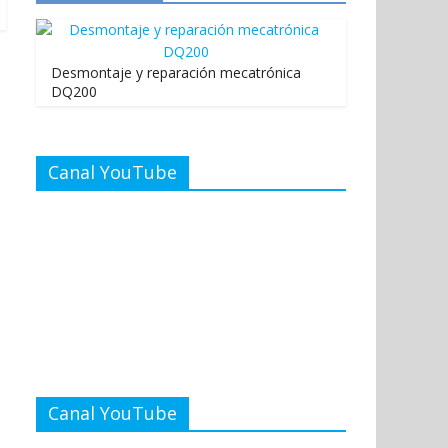
Desmontaje y reparación mecatrónica
DQ200
Canal YouTube
Canal YouTube