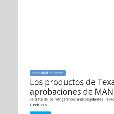
Actualidad del sector
Los productos de Texa
aprobaciones de MAN
Se trata de los refrigerantes anticongelantes Te
Lubricants