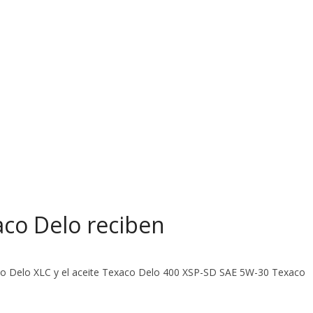
co Delo reciben
xaco Delo XLC y el aceite Texaco Delo 400 XSP-SD SAE 5W-30 Texaco