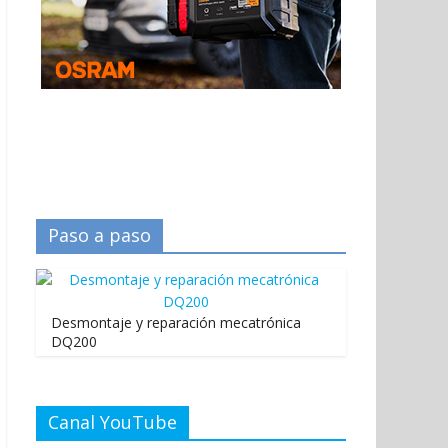
Paso a paso
Desmontaje y reparación mecatrónica
DQ200
Canal YouTube