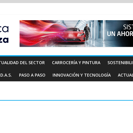
TUALIDAD DEL SECTOR
CARROCERÍA Y PINTURA
SOSTENIBIL
D.A.S.
PASO A PASO
INNOVACIÓN Y TECNOLOGÍA
ACTUA