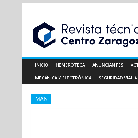
INICIO
HEMEROTECA
ANUNCIANTES
AC
MECÁNICA Y ELECTRÓNICA
SEGURIDAD VIAL A.
MAN