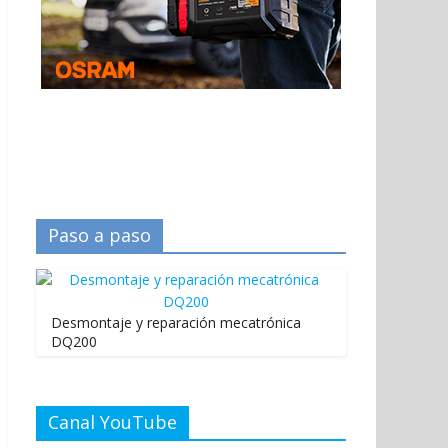
Paso a paso
Desmontaje y reparación mecatrónica
DQ200
Canal YouTube