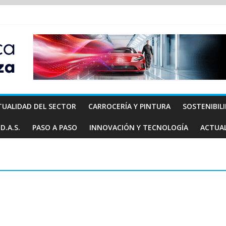
TUALIDAD DEL SECTOR
CARROCERÍA Y PINTURA
SOSTENIBIL
D.A.S.
PASO A PASO
INNOVACIÓN Y TECNOLOGÍA
ACTUA