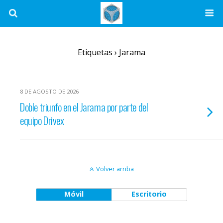
Etiquetas › Jarama
8 DE AGOSTO DE 2026
Doble triunfo en el Jarama por parte del
equipo Drivex
Volver arriba
Móvil
Escritorio