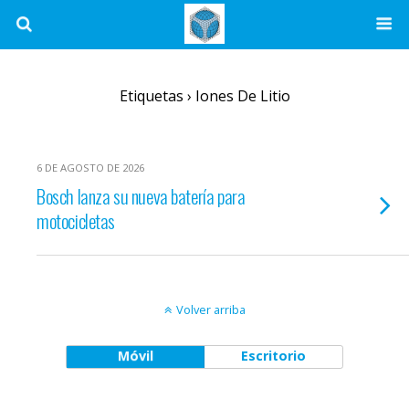
Etiquetas › Iones De Litio
6 DE AGOSTO DE 2026
Bosch lanza su nueva batería para
motocicletas
Volver arriba
Móvil
Escritorio