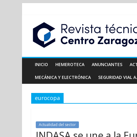
INICIO
HEMEROTECA
ANUNCIANTES
AC
MECÁNICA Y ELECTRÓNICA
SEGURIDAD VIAL A.
eurocopa
Actualidad del sector
INDASA se une a la E