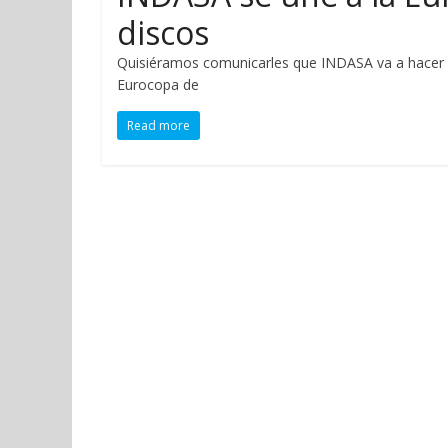
discos
Quisiéramos comunicarles que INDASA va a hacer u
Eurocopa de
Read more