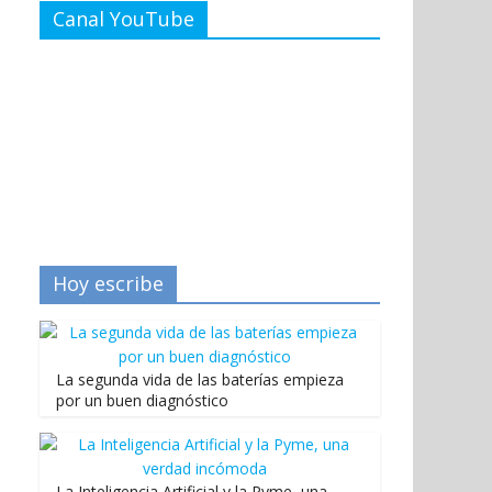
Canal YouTube
Hoy escribe
La segunda vida de las baterías empieza
por un buen diagnóstico
La Inteligencia Artificial y la Pyme, una