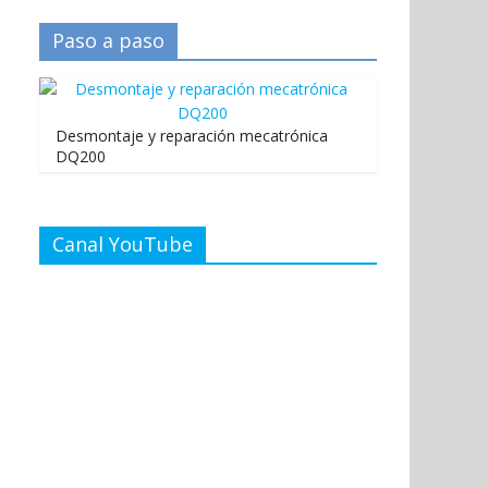
Paso a paso
Desmontaje y reparación mecatrónica
DQ200
Canal YouTube