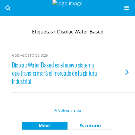
Etiquetas › Disolac Water Based
6 DE AGOSTO DE 2026
Disolac Water Based es el nuevo sistema
que transformará el mercado de la pintura
industrial
Volver arriba
Móvil
Escritorio