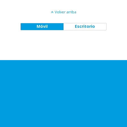
Volver arriba
Móvil
Escritorio