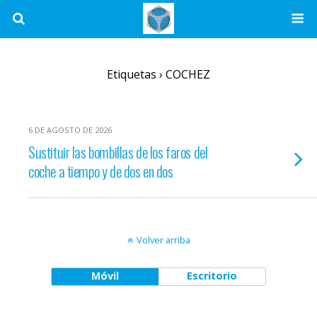
Etiquetas › COCHEZ
6 DE AGOSTO DE 2026
Sustituir las bombillas de los faros del
coche a tiempo y de dos en dos
Volver arriba
Móvil
Escritorio