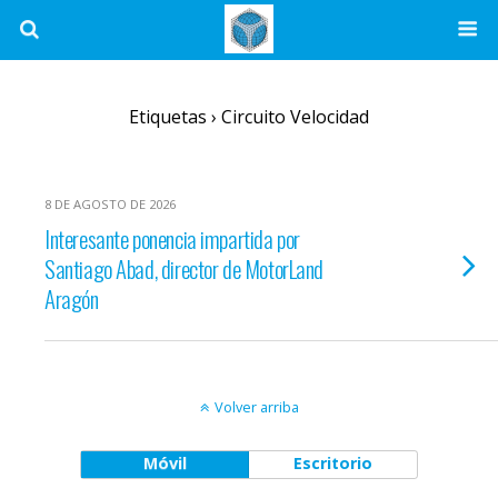
Etiquetas › Circuito Velocidad
8 DE AGOSTO DE 2026
Interesante ponencia impartida por
Santiago Abad, director de MotorLand
Aragón
Volver arriba
Móvil
Escritorio