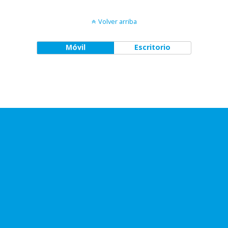
Volver arriba
Móvil
Escritorio