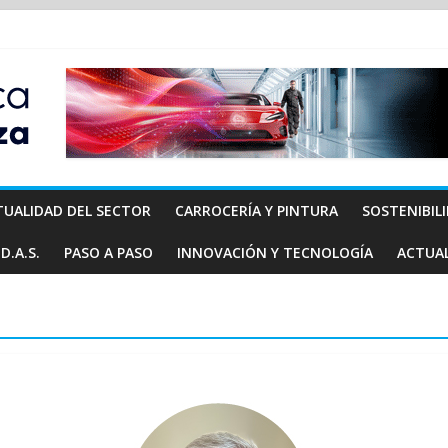
TUALIDAD DEL SECTOR
CARROCERÍA Y PINTURA
SOSTENIBIL
D.A.S.
PASO A PASO
INNOVACIÓN Y TECNOLOGÍA
ACTUA