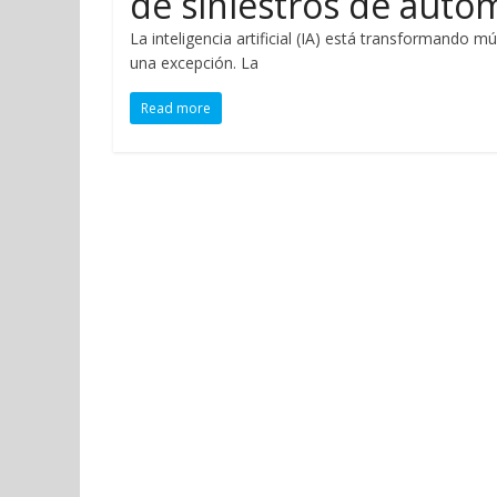
de siniestros de auto
La inteligencia artificial (IA) está transformando mú
una excepción. La
Read more