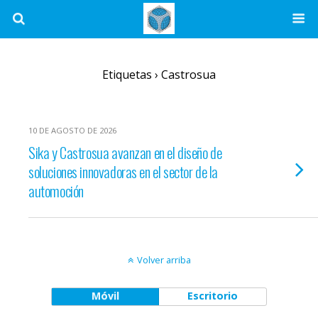
Etiquetas › Castrosua
10 DE AGOSTO DE 2026
Sika y Castrosua avanzan en el diseño de
soluciones innovadoras en el sector de la
automoción
Volver arriba
Móvil
Escritorio