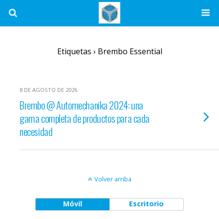
Etiquetas › Brembo Essential
8 DE AGOSTO DE 2026
Brembo @ Automechanika 2024: una
gama completa de productos para cada
necesidad
Volver arriba
Móvil
Escritorio