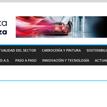
TUALIDAD DEL SECTOR
CARROCERÍA Y PINTURA
SOSTENIBIL
D.A.S.
PASO A PASO
INNOVACIÓN Y TECNOLOGÍA
ACTUA