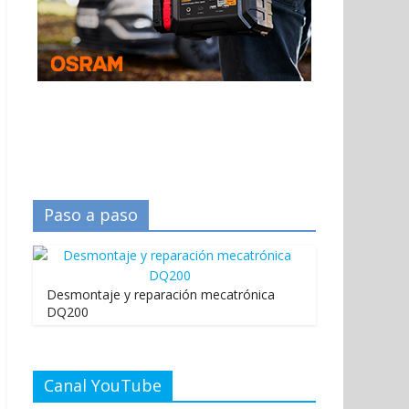
Paso a paso
Desmontaje y reparación mecatrónica
DQ200
Canal YouTube