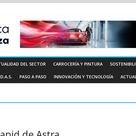
TUALIDAD DEL SECTOR
CARROCERÍA Y PINTURA
SOSTENIBIL
D.A.S.
PASO A PASO
INNOVACIÓN Y TECNOLOGÍA
ACTUA
apid de Astra