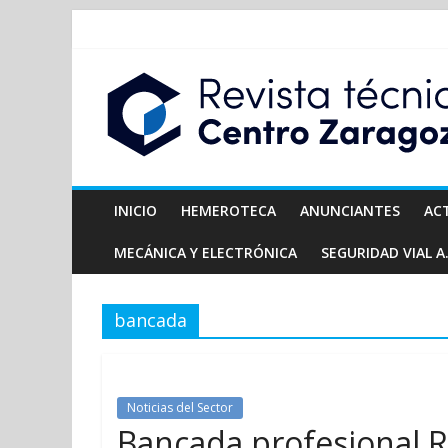
INICIO
HEMEROTECA
ANUNCIANTES
AC
MECÁNICA Y ELECTRÓNICA
SEGURIDAD VIAL A.
bancada
Noticias del Sector
Bancada profesional R