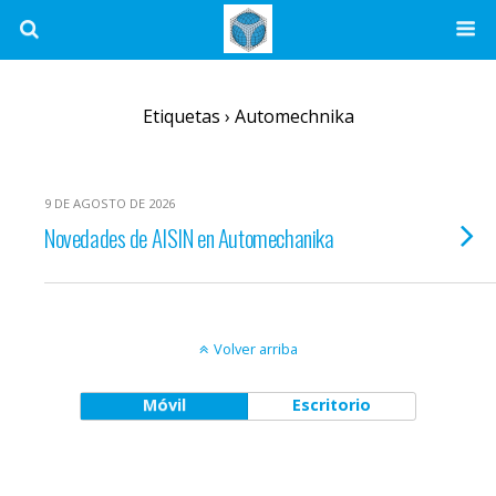
Etiquetas › Automechnika
9 DE AGOSTO DE 2026
Novedades de AISIN en Automechanika
Volver arriba
Móvil
Escritorio