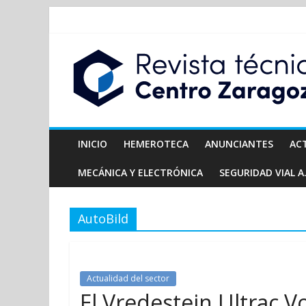
INICIO
HEMEROTECA
ANUNCIANTES
AC
MECÁNICA Y ELECTRÓNICA
SEGURIDAD VIAL A.
AutoBild
Actualidad del sector
El Vredestein Ultrac V