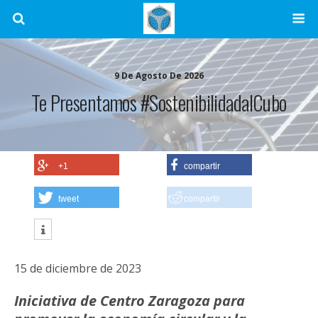
9 De Agosto De 2026
Te Presentamos #SostenibilidadalCubo
+1
compartir
tweet
compartir
15 de diciembre de 2023
Iniciativa de Centro Zaragoza para