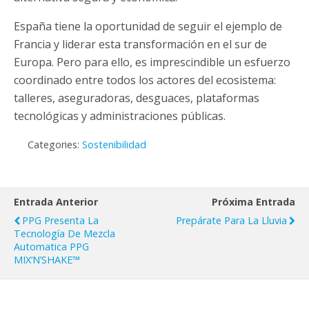
España tiene la oportunidad de seguir el ejemplo de
Francia y liderar esta transformación en el sur de
Europa. Pero para ello, es imprescindible un esfuerzo
coordinado entre todos los actores del ecosistema:
talleres, aseguradoras, desguaces, plataformas
tecnológicas y administraciones públicas.
Categories:
Sostenibilidad
Entrada Anterior
Próxima Entrada
PPG Presenta La
Prepárate Para La Lluvia
Tecnología De Mezcla
Automatica PPG
MIX‘N’SHAKE™