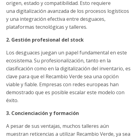
origen, estado y compatibilidad. Esto requiere
una digitalización avanzada de los procesos logísticos
y una integración efectiva entre desguaces,
plataformas tecnológicas y talleres.
2. Gestión profesional del stock
Los desguaces juegan un papel fundamental en este
ecosistema. Su profesionalización, tanto en la
clasificación como en la digitalización del inventario, es
clave para que el Recambio Verde sea una opción
viable y fiable. Empresas con redes europeas han
demostrado que es posible escalar este modelo con
éxito.
3. Concienciación y formación
A pesar de sus ventajas, muchos talleres aún
muestran reticencias a utilizar Recambio Verde, ya sea