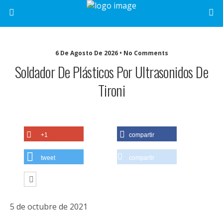
6 De Agosto De 2026 • No Comments
Soldador De Plásticos Por Ultrasonidos De
Tironi
+1
compartir
tweet
compartir
5 de octubre de 2021