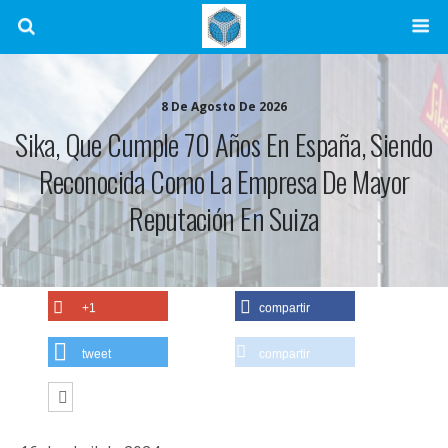
8 De Agosto De 2026
Sika, Que Cumple 70 Años En España, Siendo
Reconocida Como La Empresa De Mayor
Reputación En Suiza
+1
compartir
tweet
compartir