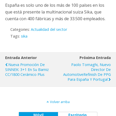
España es solo uno de los más de 100 países en los
que está presente la multinacional suiza Sika, que
cuenta con 400 fábricas y más de 33.500 empleados.
Categories:
Actualidad del sector
Tags:
sika
Entrada Anterior
Próxima Entrada
Nueva Promoción De
Paolo Tornaghi, Nuevo
SINNEK: 3+1 En Su Barniz
Director De
CC/1800 Cerámico Plus
AutomotiveRefinish De PPG
Para España Y Portugal
Volver arriba
Móvil
Escritorio