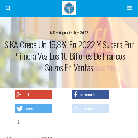
8 De Agosto De 2026
SIKA Crece Un 15,8% En 2022 Y Supera Por
Primera Vez Los 10 Billones De Francos
Suizos En Ventas
+1
compartir
tweet
compartir