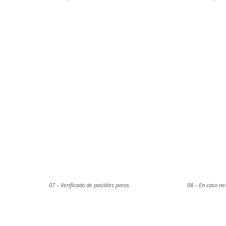
07 – Verificado de posibles poros.
08 – En caso ne