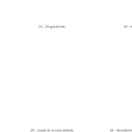
03 – Desgasificado.
04 – 
05 – Lijado de la zona dañada.
06 – Reconform