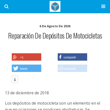
6 De Agosto De 2026
Reparación De Depósitos De Motocicletas
+1
compartir
tweet
compartir
13 de diciembre de 2018
Los depósitos de motocicleta son un elemento en el
que en ocasiones se producen abolladuras. Se