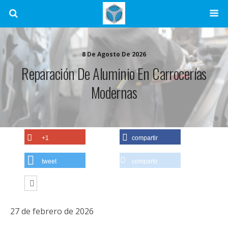
8 De Agosto De 2026
Reparación De Aluminio En Carrocerías
Modernas
+1
compartir
tweet
compartir
27 de febrero de 2026