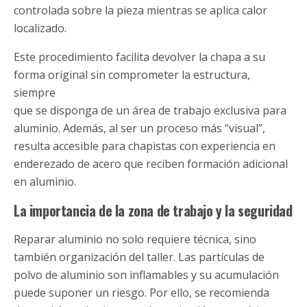
controlada sobre la pieza mientras se aplica calor
localizado.
Este procedimiento facilita devolver la chapa a su
forma original sin comprometer la estructura,
siempre
que se disponga de un área de trabajo exclusiva para
aluminio. Además, al ser un proceso más “visual”,
resulta accesible para chapistas con experiencia en
enderezado de acero que reciben formación adicional
en aluminio.
La importancia de la zona de trabajo y la seguridad
Reparar aluminio no solo requiere técnica, sino
también organización del taller. Las partículas de
polvo de aluminio son inflamables y su acumulación
puede suponer un riesgo. Por ello, se recomienda